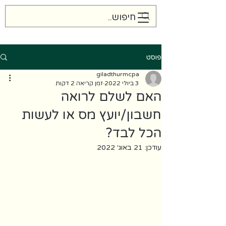
Gilad Thurm CPA
פוסט
giladthurmcpa
3 ביולי 2022
זמן קריאה 2 דקות
האם לשלם לרואה
חשבון/יועץ מס או לעשות
הכל לבד?
עודכן:
21 באוג׳ 2022