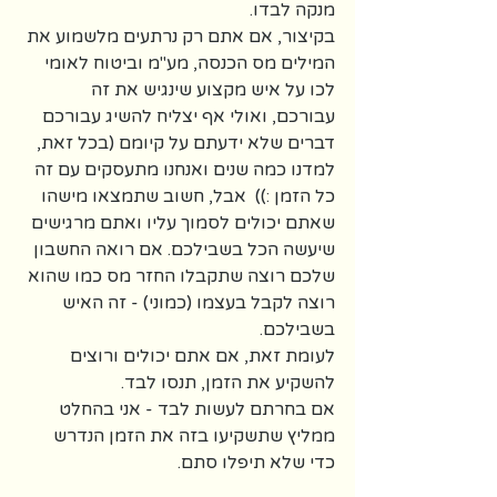
מנקה לבדו. 
בקיצור, אם אתם רק נרתעים מלשמוע את 
המילים מס הכנסה, מע"מ וביטוח לאומי 
לכו על איש מקצוע שינגיש את זה 
עבורכם, ואולי אף יצליח להשיג עבורכם 
דברים שלא ידעתם על קיומם (בכל זאת, 
למדנו כמה שנים ואנחנו מתעסקים עם זה 
כל הזמן :))  אבל, חשוב שתמצאו מישהו 
שאתם יכולים לסמוך עליו ואתם מרגישים 
שיעשה הכל בשבילכם. אם רואה החשבון 
שלכם רוצה שתקבלו החזר מס כמו שהוא 
רוצה לקבל בעצמו (כמוני) - זה האיש 
בשבילכם.
לעומת זאת, אם אתם יכולים ורוצים 
להשקיע את הזמן, תנסו לבד. 
אם בחרתם לעשות לבד - אני בהחלט 
ממליץ שתשקיעו בזה את הזמן הנדרש 
כדי שלא תיפלו סתם.