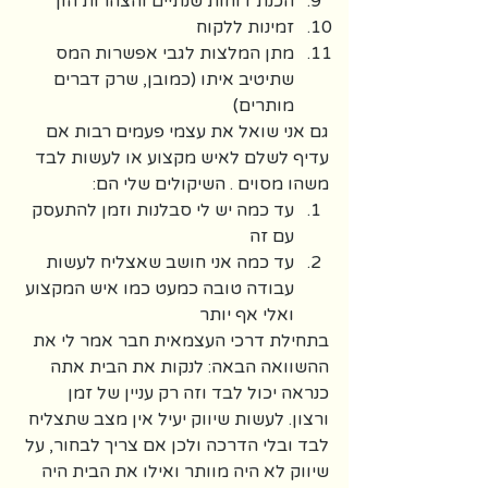
הכנת דוחות שנתיים והצהרות הון 
זמינות ללקוח 
מתן המלצות לגבי אפשרות המס 
שתיטיב איתו (כמובן, שרק דברים 
מותרים)
גם אני שואל את עצמי פעמים רבות אם 
עדיף לשלם לאיש מקצוע או לעשות לבד 
משהו מסוים . השיקולים שלי הם:
עד כמה יש לי סבלנות וזמן להתעסק 
עם זה
עד כמה אני חושב שאצליח לעשות 
עבודה טובה כמעט כמו איש המקצוע 
ואלי אף יותר
בתחילת דרכי העצמאית חבר אמר לי את 
ההשוואה הבאה: לנקות את הבית אתה 
כנראה יכול לבד וזה רק עניין של זמן 
ורצון. לעשות שיווק יעיל אין מצב שתצליח 
לבד ובלי הדרכה ולכן אם צריך לבחור, על 
שיווק לא היה מוותר ואילו את הבית היה 