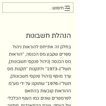
Gilad Thurm CPA
הנהלת חשבונות
בחלק זה אתייחס להוראות ניהול
ספרים שקבע מס הכנסה, "הוראות
מס הכנסה (ניהול פנקסי חשבונות),
תשל"ג-1973" ולתקנות "תקנות מס
ערך מוסף (ניהול פנקסי חשבונות),
תשל"ו-1976" שתוקנו על ידי מע"מ.
ההוראות קובעות בהתאם
לפרמטרים שונים כמו הענף הכלכלי
של העסק, צורת ההתאגדות, מחזור